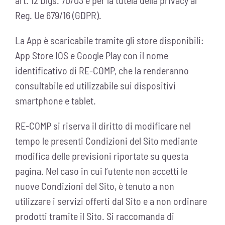
art. 12 Dlgs. 70/03 e per la tutela della privacy al
Reg. Ue 679/16 (GDPR).
La App è scaricabile tramite gli store disponibili:
App Store IOS e Google Play con il nome
identificativo di RE-COMP, che la renderanno
consultabile ed utilizzabile sui dispositivi
smartphone e tablet.
RE-COMP si riserva il diritto di modificare nel
tempo le presenti Condizioni del Sito mediante
modifica delle previsioni riportate su questa
pagina. Nel caso in cui l’utente non accetti le
nuove Condizioni del Sito, è tenuto a non
utilizzare i servizi offerti dal Sito e a non ordinare
prodotti tramite il Sito. Si raccomanda di