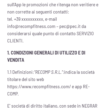
sull’App le promozioni che ritenga non veritiere e
non corrette ai seguenti contatti:
tel. +39 xxxxxxxxxx, e-mail
info@recompfitness.com
–
pec@pec.it
da
considerarsi quale punto di contatto SERVIZIO
CLIENTI.
1. CONDIZIONI GENERALI DI UTILIZZO E DI
VENDITA
1.1 Definizioni:
“RECOMP S.R.L.”:
indica la società
titolare del sito web
https://www.recompfitness.com/ e app RE-
COMP.
E’ società di diritto italiano, con sede in NEGRAR