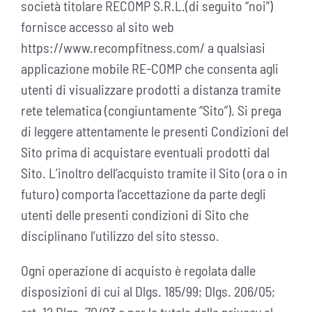
BUSINESS PAGE
società titolare RECOMP S.R.L.(di seguito “noi”)
fornisce accesso al sito web
Blog
https://www.recompfitness.com/ a qualsiasi
applicazione mobile RE-COMP che consenta agli
Accedi
utenti di visualizzare prodotti a distanza tramite
rete telematica (congiuntamente “Sito”). Si prega
Checkout
di leggere attentamente le presenti Condizioni del
Sito prima di acquistare eventuali prodotti dal
Sito. L’inoltro dell’acquisto tramite il Sito (ora o in
futuro) comporta l’accettazione da parte degli
utenti delle presenti condizioni di Sito che
disciplinano l’utilizzo del sito stesso.
Ogni operazione di acquisto è regolata dalle
disposizioni di cui al Dlgs. 185/99; Dlgs. 206/05;