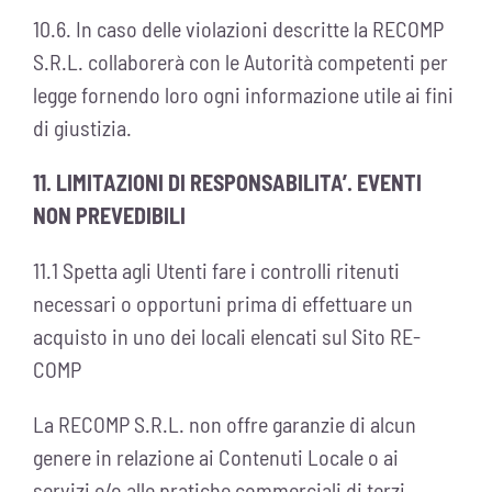
10.6. In caso delle violazioni descritte la RECOMP
S.R.L. collaborerà con le Autorità competenti per
legge fornendo loro ogni informazione utile ai fini
di giustizia.
11. LIMITAZIONI DI RESPONSABILITA’. EVENTI
NON PREVEDIBILI
11.1 Spetta agli Utenti fare i controlli ritenuti
necessari o opportuni prima di effettuare un
acquisto in uno dei locali elencati sul Sito RE-
COMP
La RECOMP S.R.L. non offre garanzie di alcun
genere in relazione ai Contenuti Locale o ai
servizi e/o alle pratiche commerciali di terzi