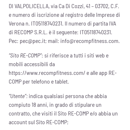
DI VALPOLICELLA, via Ca Di Cozzi, 41 – 03702, C.F.
e numero di iscrizione al registro delle Imprese di
Verona n. IT05118740231. Il numero di partita IVA
di RECOMP S.R.L. è il seguente: IT05118740231.
Pec:
pec@pec.it
; mail:
info@recompfitness.com
.
“Sito RE-COMP”
: si riferisce a tutti i siti web e
mobili accessibili da
https://www.recompfitness.com/ e alle app RE-
COMP per telefono e tablet.
“Utente”:
indica qualsiasi persona che abbia
compiuto 18 anni, in grado di stipulare un
contratto, che visiti il Sito RE-COMP e/o abbia un
account sul Sito RE-COMP;