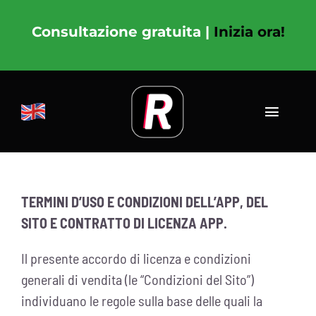
Salta
al
Consultazione gratuita |
Inizia ora!
contenuto
Toggle
Navigat
ENG
TERMINI D’USO E CONDIZIONI DELL’APP, DEL
NUTRIZIONE
SITO E CONTRATTO DI LICENZA APP.
ALLENAMENTO
Il presente accordo di licenza e condizioni
generali di vendita (le “Condizioni del Sito”)
COACHING
individuano le regole sulla base delle quali la