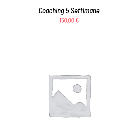
Coaching 5 Settimane
150,00
€
AGGIUNGI AL CARRELLO
/
DETTAGLI