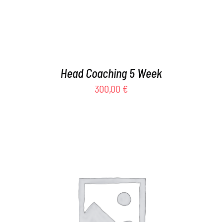
Head Coaching 5 Week
300,00
€
AGGIUNGI AL CARRELLO
/
DETTAGLI