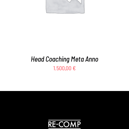
Head Coaching Meta Anno
1.500,00
€