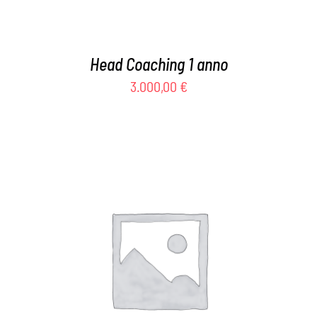
Head Coaching 1 anno
3.000,00
€
AGGIUNGI AL CARRELLO
/
DETTAGLI