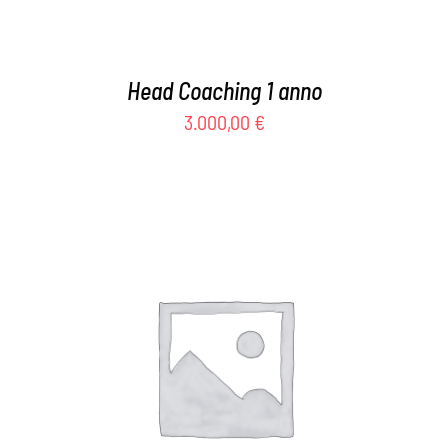
Head Coaching 1 anno
3.000,00
€
AGGIUNGI AL CARRELLO
/
DETTAGLI