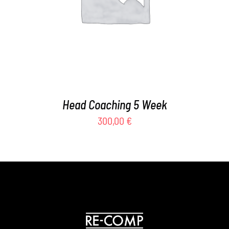
Head Coaching 5 Week
300,00
€