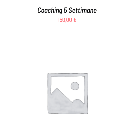
Coaching 5 Settimane
150,00
€
AGGIUNGI AL CARRELLO
/
DETTAGLI