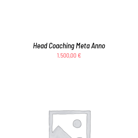
Head Coaching Meta Anno
1.500,00
€
AGGIUNGI AL CARRELLO
/
DETTAGLI