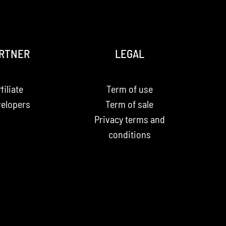
RTNER
LEGAL
filiate
Term of use
elopers
Term of sale
Privacy terms and
conditions