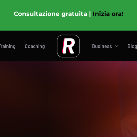
Consultazione gratuita |
Inizia ora!
Training
Coaching
Business
Blo