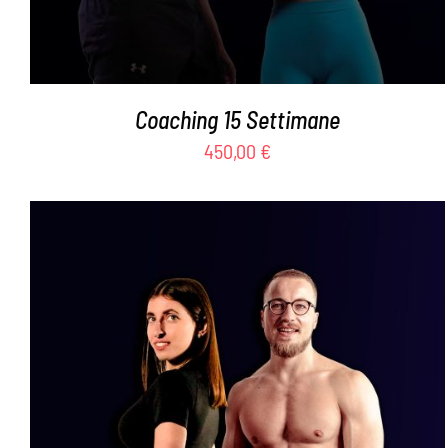
Coaching 15 Settimane
450,00
€
Valutato
AGGIUNGI AL CARRELLO
/
DETTAGLI