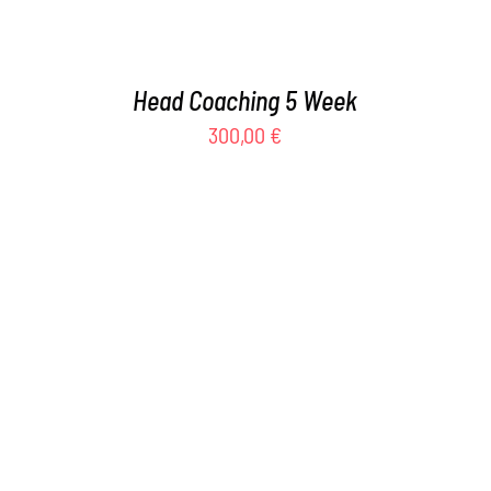
Head Coaching 5 Week
300,00
€