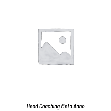
AGGIUNGI AL CARRELLO
/
DETTAGLI
Head Coaching Meta Anno