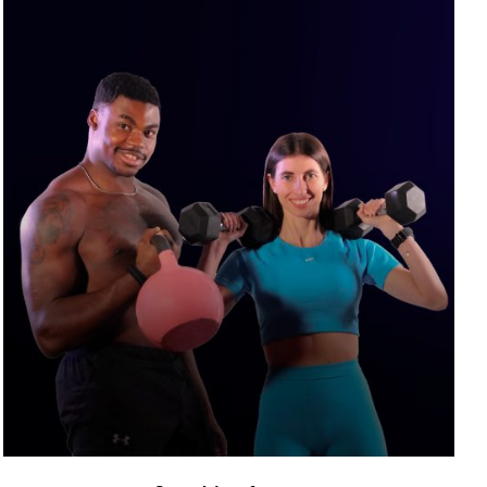
AGGIUNGI AL CARRELLO
/
DETTAGLI