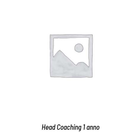
AGGIUNGI AL CARRELLO
/
DETTAGLI
Head Coaching 1 anno