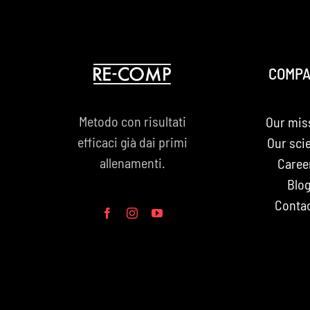
COMP
Metodo con risultati
Our mis
efficaci già dai primi
Our sci
allenamenti.
Caree
Blo
Conta