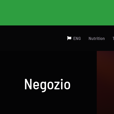
Salta
al
contenuto
ENG
Nutrition
Negozio