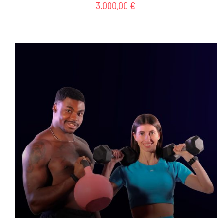
3.000,00
€
AGGIUNGI AL CARRELLO
/
DETTAGLI