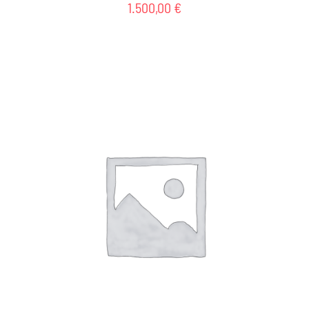
1.500,00
€
AGGIUNGI AL CARRELLO
/
DETTAGLI