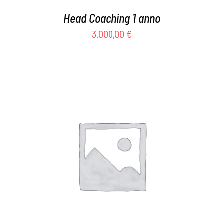
Head Coaching 1 anno
3.000,00
€
AGGIUNGI AL CARRELLO
/
DETTAGLI