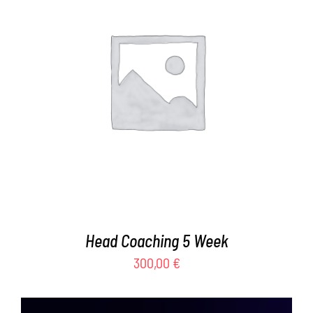
AGGIUNGI AL CARRELLO
/
DETTAGLI
Head Coaching 5 Week
300,00
€