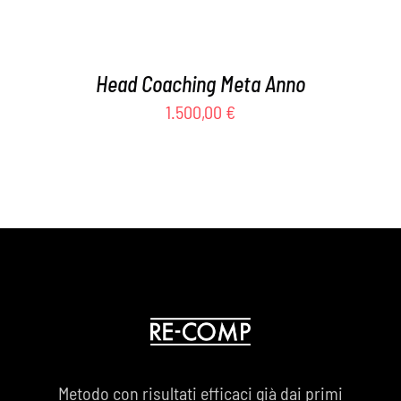
Head Coaching Meta Anno
1.500,00
€
Metodo con risultati efficaci già dai primi