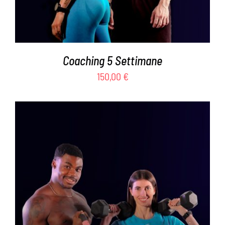
Coaching 5 Settimane
150,00
€
AGGIUNGI AL CARRELLO
/
DETTAGLI