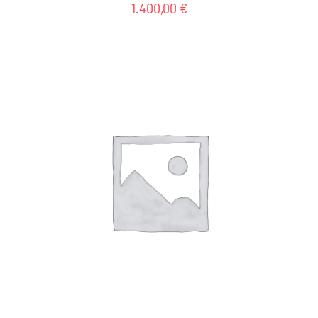
1.400,00
€
AGGIUNGI AL CARRELLO
/
DETTAGLI