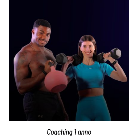
AGGIUNGI AL CARRELLO
/
DETTAGLI
Coaching 1 anno