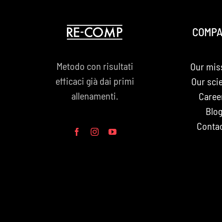
COMP
Metodo con risultati
Our mis
efficaci già dai primi
Our sci
allenamenti.
Caree
Blo
Conta