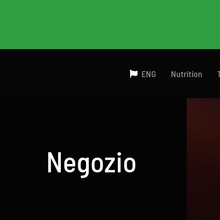
Salta
al
contenuto
ENG
Nutrition
Negozio