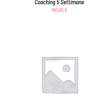
Coaching 5 Settimane
150,00
€
AGGIUNGI AL CARRELLO
/
DETTAGLI