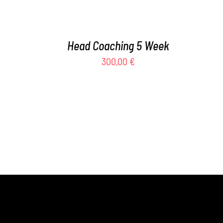
Head Coaching 5 Week
300,00
€