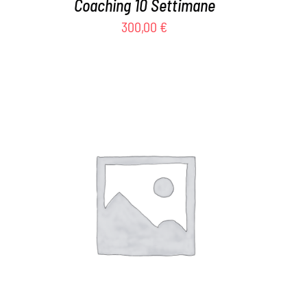
Coaching 10 Settimane
300,00
€
AGGIUNGI AL CARRELLO
/
DETTAGLI