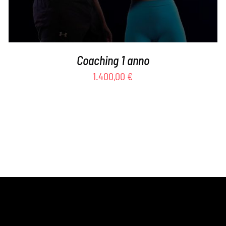
Coaching 1 anno
1.400,00
€