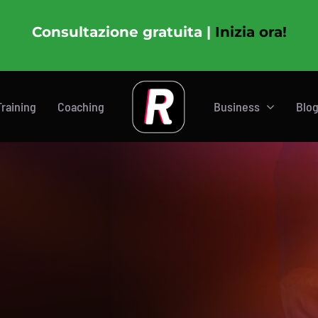
Consultazione gratuita |
Inizia ora!
Training
Coaching
Business
Blo