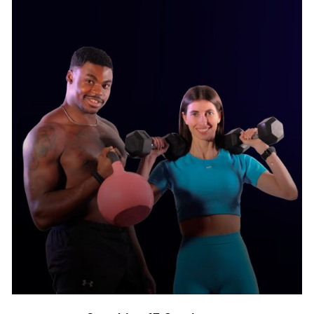
AGGIUNGI AL CARRELLO
/
DETTAGLI