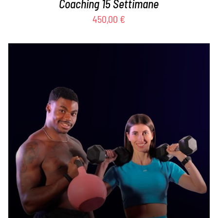
Coaching 15 Settimane
450,00
€
AGGIUNGI AL CARRELLO
/
DETTAGLI