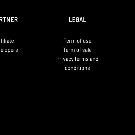
RTNER
LEGAL
filiate
Term of use
elopers
Term of sale
Privacy terms and
conditions