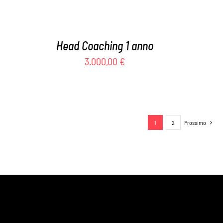
Head Coaching 1 anno
3.000,00
€
1
2
Prossimo